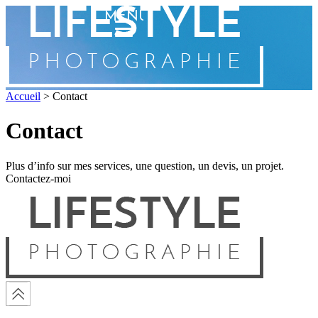
MENU
Accueil
>
Contact
Contact
Plus d’info sur mes services, une question, un devis, un projet.
Contactez-moi